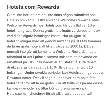
Hotels.com Rewards
Glöm inte bort att om det inte finns någon rabattkod hos
Hotels.com kan du alltid använda Welcome Rewards. Med
Welcome Rewards hos Hotels.com får du alltid var 10:e
hotellnatt gratis. Denna gratis hotellnatts värde bestäms av
vad dina tidigare bokningar kostat. Har du gjort 10
hotellbokningar med ett genomsnittspris på 1000kr kommer
du få en gratis hotellnatt till ett värde av 1000 kr. Då det
normalt inte går att kombinera Welcome Rewards med en
rabattkod är det i princip samma sak som att använda en
rabattkod på 10%. Skillnaden är att istället få 10% rabatt
direkt sparas din rabatt på 10% tills det du har gjort 10
bokningar. Under utvalda perioder kan Hotels.com ge dubbla
Rewards-nätter. Det vill säga du behöver bara boka fem
hotellnätter för att få en gratis. För att hålla koll på när dessa
kampanj-perioder inträffar bör du prenumerera på
Hotels.coms nyhetsbrev för att alltid vara uppdaterad!