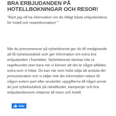
BRA ERBJUDANDEN PÅ
HOTELLBOKNINGAR OCH RESOR!
"Klart jag vill ha information om de riktigt bästa erbjudandena
för hotell och reseinformation! "
När du prenumererar på nyhetsbrevet ger du till medgivande
att få nyhetssutskick som ger information om extra bra
erbjudanden i framtiden. Nyhetsbrevet skickas inte ut
regelbundet utan bara när vi känner att det är något alldeles
extra som vi hittat. Du kan när som helst välja att avsluta din
prenumeration och vi säljer inte din information vidare till
någon extern part eller använder uppgifterna till något annat
än just nyhetsutskick på rabattkoder, kampanjer och bra
erbjudandensom relaterar till resor och hotell.